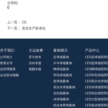
分享到:
0
上一页：
CE
下一页：
安全生产标准化
关于我们
大运故事
案例展示
产品中心
公司简介
官方发布
足球场案例
LED足球场照明
荣誉证书
活动专题
乒乓球场案例
LED篮球场照明
总经理致辞
视频专题
网球场案例
LED网球场照明
企业宣传视频
羽毛球场案例
LED羽毛球场照
篮球场案例
LED高尔夫球场
高尔夫球场案例
LED冰球场照明
击剑场案例
LED综合馆照明
冰球场案例
LED大型场馆照
综合体育馆案例
LED游泳馆照明