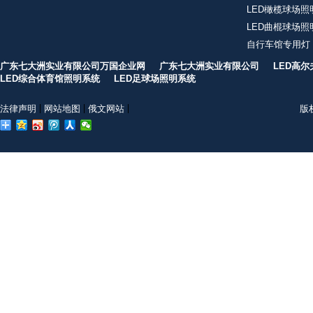
LED橄榄球场照
LED曲棍球场照
自行车馆专用灯
广东七大洲实业有限公司万国企业网
广东七大洲实业有限公司
LED高
LED综合体育馆照明系统
LED足球场照明系统
法律声明
网站地图
俄文网站
版