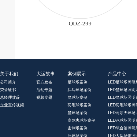
QDZ-299
关于我们
大运故事
案例展示
产品中心
公司简介
官方发布
足球场案例
LED足球场照明
荣誉证书
活动专题
乒乓球场案例
LED篮球场照明
总经理致辞
视频专题
网球场案例
LED网球场照明
企业宣传视频
羽毛球场案例
LED羽毛球场照
篮球场案例
LED高尔夫球场
高尔夫球场案例
LED冰球场照明
击剑场案例
LED综合馆照明
冰球场案例
LED大型场馆照