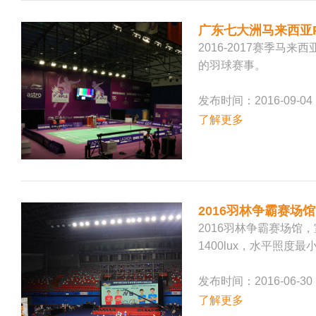
广东七大洲马来西亚Pur
2016-2017赛季
的羽球赛事。
发布时间：2016-09-04
了解更多
2016羽林争霸赛场馆
2016羽林争霸赛场馆
1400lux，水平照度最小
发布时间：2016-06-30
了解更多