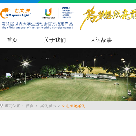
首页
关于我们
大运故事
当前位置：
首页
>
案例展示
>
羽毛球场案例