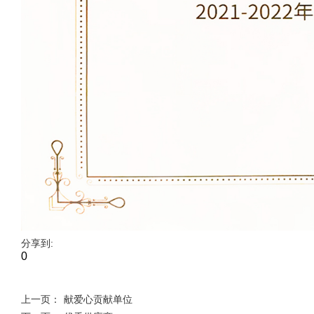
分享到:
0
上一页：
献爱心贡献单位